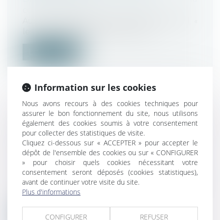
concurrence
Aux termes de l’article 1103 du Code civil, «
les contrats légalement formés...
Lire la suite
Information sur les cookies
Nous avons recours à des cookies techniques pour
assurer le bon fonctionnement du site, nous utilisons
RESPONSABILITÉ D'UN ABUS DE
également des cookies soumis à votre consentement
POSITION DOMINANTE EN CAS DE
pour collecter des statistiques de visite.
CESSION PARTIELLE D'ACTIFS
Cliquez ci-dessous sur « ACCEPTER » pour accepter le
dépôt de l'ensemble des cookies ou sur « CONFIGURER
Actualités
» pour choisir quels cookies nécessitant votre
Droit commercial
/
Droit de la
consentement seront déposés (cookies statistiques),
concurrence
avant de continuer votre visite du site.
Cass. com.,20 mars 2024, n° 22-11.648 Il
Plus d'informations
ressort de la jurisprudence de la...
Lire la suite
CONFIGURER
REFUSER