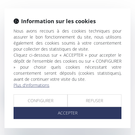
Information sur les cookies
ABUS DE POSITION DOMINANTE,
Nous avons recours à des cookies techniques pour
assurer le bon fonctionnement du site, nous utilisons
CONCURRENT POTENTIEL ET
également des cookies soumis à votre consentement
DÉNIGREMENT DANS LE SECTEUR
pour collecter des statistiques de visite.
PHARMACEUTIQUE
Cliquez ci-dessous sur « ACCEPTER » pour accepter le
Actualités
dépôt de l'ensemble des cookies ou sur « CONFIGURER
Droit commercial
/
Droit de la
» pour choisir quels cookies nécessitant votre
consentement seront déposés (cookies statistiques),
concurrence
avant de continuer votre visite du site.
Cour de cassation, 25 juin 2025, n° 23-13.391
Plus d'informations
L'arrêt rendu par la Chambre...
Lire la suite
CONFIGURER
REFUSER
ACCEPTER