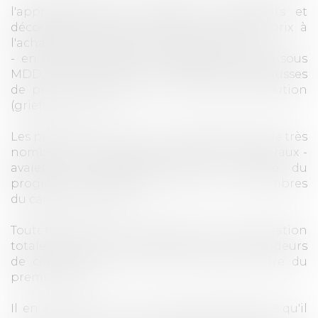
l'approvisionnement auprès des abatteurs et
découpeurs, d’une part, pour limiter les prix à
l'achat des matières premières (grief n°1), et
- en aval du secteur au stade de la vente sous
MDD, d’autre part, pour coordonner des hausses
de prix à la vente dans la grande distribution
(griefs n°2 et n°3)
Les pratiques - qui se sont manifestées par de très
nombreux échanges multilatéraux et bilatéraux -
avaient été dénoncées dans le cadre du
programme de clémence par l'un des membres
du cartel, Campofrio.
Toutefois, celui-ci n'a bénéficié d'une exonération
totale, habituellement réservée aux demandeurs
de clémence de "premier rang", qu'au titre du
premier grief.
Il en a été privé pour le second grief alors qu'il