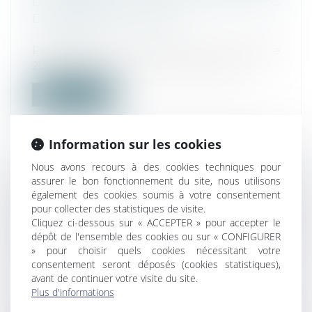
LOURDEMENT SANCTIONNÉS AVEC
DEUX DISTRIBUTEURS
Actualités
Par décision n° 24-D-09 du 29 octobre
2024, l'Autorité de la concurrence a in...
Lire la suite
Information sur les cookies
Nous avons recours à des cookies techniques pour
assurer le bon fonctionnement du site, nous utilisons
LE GROUPE LOSTE EST CONDAMNÉ À
également des cookies soumis à votre consentement
900 000 EUROS POUR OBSTACLE AU
pour collecter des statistiques de visite.
DÉROULEMENT D’OPÉRATIONS DE
Cliquez ci-dessous sur « ACCEPTER » pour accepter le
dépôt de l'ensemble des cookies ou sur « CONFIGURER
VISITE ET SAISIE RÉALISÉES PAR
» pour choisir quels cookies nécessitant votre
L’AUTORITÉ DE LA CONCURRENCE
consentement seront déposés (cookies statistiques),
Actualités
avant de continuer votre visite du site.
Droit commercial
/
Droit de la
Plus d'informations
concurrence