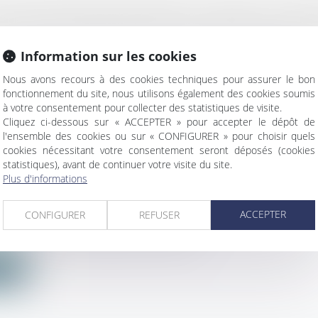
nction, ce qu’elle n’avait pas fait considérant, à tort 
 holdings de grands groupes du capital des sociétés
nalisation et d’entrainement qui peut résulter
» des prat
Information sur les cookies
Nous avons recours à des cookies techniques pour assurer le bon
fonctionnement du site, nous utilisons également des cookies soumis
à votre consentement pour collecter des statistiques de visite.
Cliquez ci-dessous sur « ACCEPTER » pour accepter le dépôt de
l'ensemble des cookies ou sur « CONFIGURER » pour choisir quels
cookies nécessitant votre consentement seront déposés (cookies
statistiques), avant de continuer votre visite du site.
Plus d'informations
RF PLUS PRÉSENTE QUE JAMAIS
ACCEPTER
CONFIGURER
REFUSER
tissements en 2015, qui dit mieux ?
ite