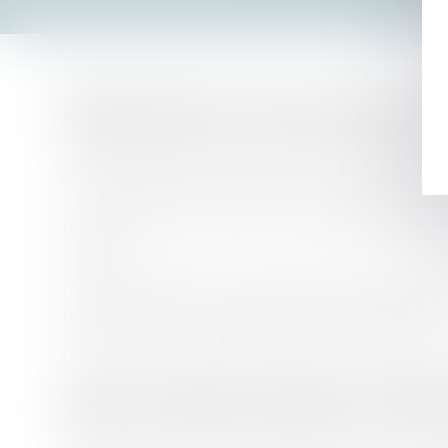
Distribution exclusive ou 
La distribution exclusive est un mode de 
Cette exclusivité a pour contrepartie un
La distribution sélective suppose de sél
clients.
La franchise est un contrat du droit comm
marque, en contrepartie d'une redevance
L'équilibre est parfois difficile à réaliser 
Vous voulez vendre à l'ét