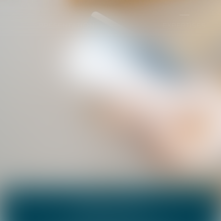
PRÉSENTATION
EXPERTISES
DROIT DE